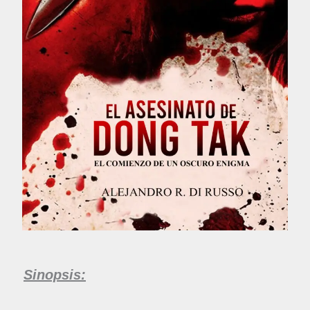
Sinopsis: