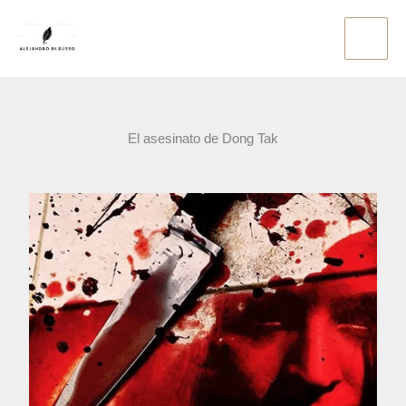
Ir
al
contenido
El asesinato de Dong Tak