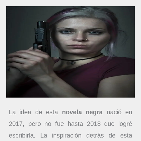
La idea de esta
novela negra
nació en
2017, pero no fue hasta 2018 que logré
escribirla. La inspiración detrás de esta